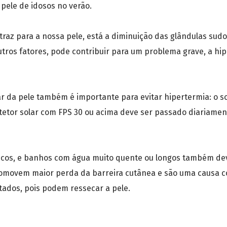
 pele de idosos no verão.
az para a nossa pele, está a diminuição das glândulas sud
utros fatores, pode contribuir para um problema grave, a h
r da pele também é importante para evitar hipertermia: o sol
otetor solar com FPS 30 ou acima deve ser passado diariame
icos, e banhos com água muito quente ou longos também dev
romovem maior perda da barreira cutânea e são uma causa c
ados, pois podem ressecar a pele.