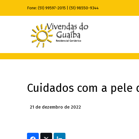
Fone:
(51) 99597-2015
|
(51) 98550-9344
Cuidados com a pele 
21 de dezembro de 2022