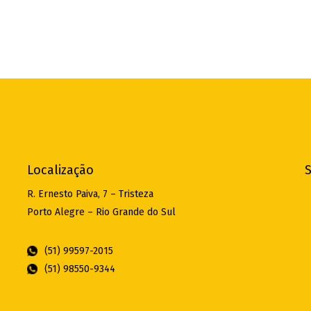
Localização
S
R. Ernesto Paiva, 7 – Tristeza
Porto Alegre – Rio Grande do Sul
(51) 99597-2015
(51) 98550-9344