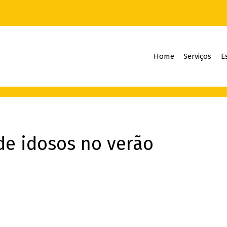
Home
Serviços
E
de idosos no verão