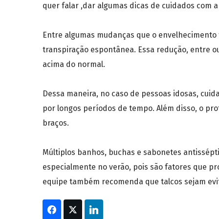
quer falar ,dar algumas dicas de cuidados com a
Entre algumas mudanças que o envelhecimento tr
transpiração espontânea. Essa redução, entre o
acima do normal.
Dessa maneira, no caso de pessoas idosas, cuida
por longos períodos de tempo. Além disso, o pr
braços.
Múltiplos banhos, buchas e sabonetes antissépt
especialmente no verão, pois são fatores que p
equipe também recomenda que talcos sejam evit