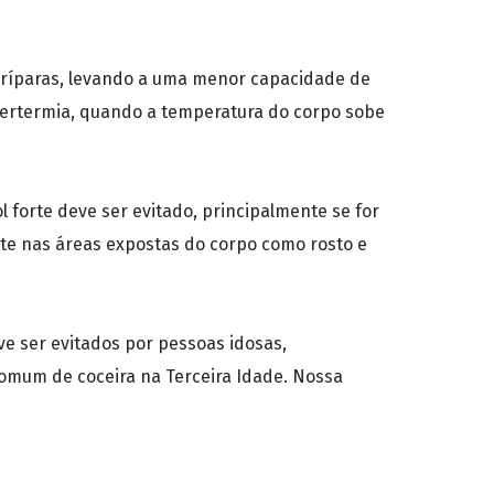
oríparas, levando a uma menor capacidade de
ipertermia, quando a temperatura do corpo sobe
 forte deve ser evitado, principalmente se for
nte nas áreas expostas do corpo como rosto e
e ser evitados por pessoas idosas,
omum de coceira na Terceira Idade. Nossa