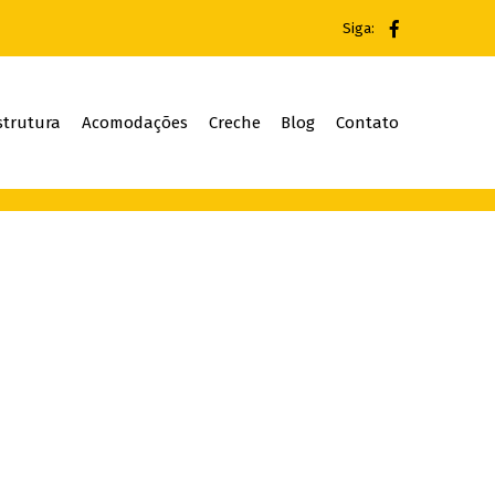
Siga:
strutura
Acomodações
Creche
Blog
Contato