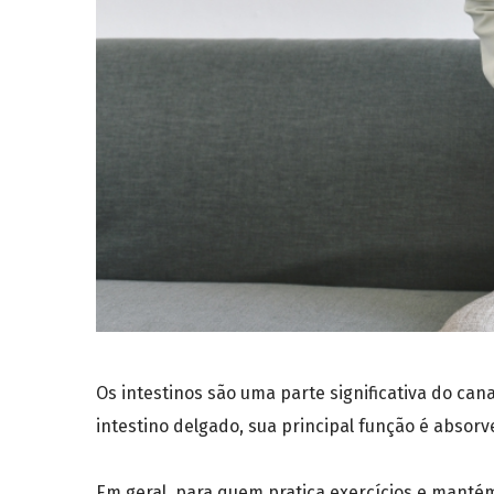
Os intestinos são uma parte significativa do can
intestino delgado, sua principal função é absorv
Em geral, para quem pratica exercícios e mantém