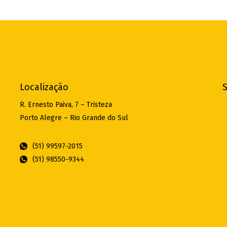
Localização
S
R. Ernesto Paiva, 7 – Tristeza
Porto Alegre – Rio Grande do Sul
(51) 99597-2015
(51) 98550-9344