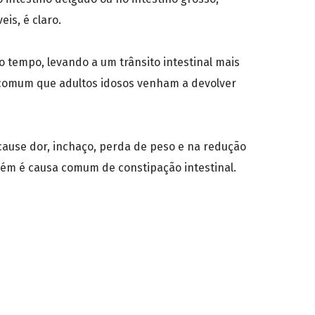
s, é claro.
 tempo, levando a um trânsito intestinal mais
incomum que adultos idosos venham a devolver
ause dor, inchaço, perda de peso e na redução
mbém é causa comum de constipação intestinal.