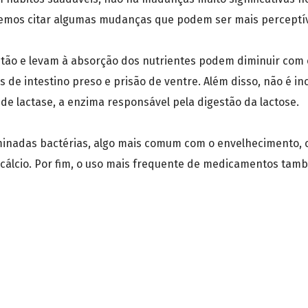
mos citar algumas mudanças que podem ser mais perceptívei
tão e levam à absorção dos nutrientes podem diminuir com o
 de intestino preso e prisão de ventre. Além disso, não é 
s de lactase, a enzima responsável pela digestão da lactose.
inadas bactérias, algo mais comum com o envelhecimento, c
e cálcio. Por fim, o uso mais frequente de medicamentos ta