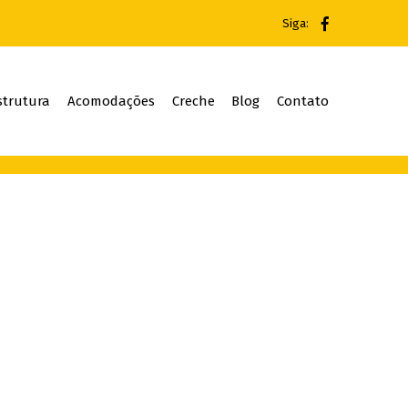
Siga:
strutura
Acomodações
Creche
Blog
Contato