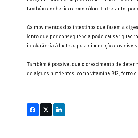
também conhecido como cólon. Entretanto, pode
Os movimentos dos intestinos que fazem a diges
lento que por consequência pode causar quadros
intolerância à lactose pela diminuição dos nívei
Também é possível que o crescimento de determ
de alguns nutrientes, como vitamina B12, ferro 